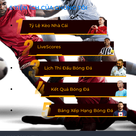
5 TIỆN ÍCH CỦA CHÚNG TÔI
Tỷ Lệ Kèo Nhà Cái
LiveScores
Lịch Thi Đấu Bóng Đá
Kết Quả Bóng Đá
Bảng Xếp Hạng Bóng Đá