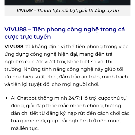
VIVU88 – Thành tựu nổi bật, giải thưởng uy tín
VIVU88 – Tiên phong công nghệ trong cá
cược trực tuyến
VIVU88
đã khẳng định vị thế tiên phong trong việc
ứng dụng công nghệ hiện đại, mang đến trải
nghiệm cá cược vượt trội, khác biệt so với thị
trường. Những tính năng công nghệ này giúp tối
ưu hóa hiệu suất chơi, đảm bảo an toàn, minh bạch
và tiện lợi tuyệt đối cho mọi người chơi.
AI Chatbot thông minh 24/7: Hỗ trợ cược thủ tự
động, giải đáp thắc mắc nhanh chóng, hướng
dẫn chi tiết từ đăng ký, nạp rút đến cách chơi các
tựa game mới, giúp trải nghiệm trở nên mượt
mà,liên tục.