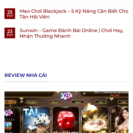
Mẹo Chơi Blackjack – 5 Kỹ Năng Cần Biết Cho
25
Th7
Tân Hội Viên
Sunwin – Game Đánh Bài Online | Chơi Hay,
23
Th7
Nhận Thưởng Nhanh
REVIEW NHÀ CÁI