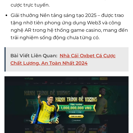
cược trực tuyến.
Giải thưởng Nền tảng sáng tạo 2025 – được trao
tặng nhờ tiên phong ứng dụng Web3 và công
nghệ AR trong hệ thống game casino, mang đến
trải nghiệm sống động chưa từng có.
Bài Viết Liên Quan:
Nhà Cái Oxbet Cá Cược
Chất Lượng, An Toàn Nhất 2024