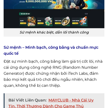
Sứ mệnh khác biệt, dẫn lối thành công
Sứ mệnh – Minh bạch, công bằng và chuẩn mực
quốc tế
Đặt sự minh bạch, công bằng làm giá trị cốt lõi, nhà
cái ứng dụng công nghệ RNG (Random Number
Generator) được chứng nhận bởi iTech Labs, đảm
bảo mọi kết quả trò chơi đều ngẫu nhiên, khách
quan, không thể bị can thiệp.
Bài Viết Liên Quan:
MAYCLUB - Nhà Cái Uy
Tín, Thời Thượng Dành Cho Game Thủ