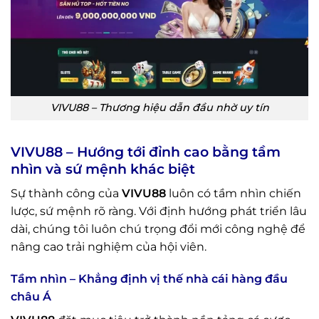
VIVU88 – Thương hiệu dẫn đầu nhờ uy tín
VIVU88 – Hướng tới đỉnh cao bằng tầm
nhìn và sứ mệnh khác biệt
Sự thành công của
VIVU88
luôn có tầm nhìn chiến
lược, sứ mệnh rõ ràng. Với định hướng phát triển lâu
dài, chúng tôi luôn chú trọng đổi mới công nghệ để
nâng cao trải nghiệm của hội viên.
Tầm nhìn – Khẳng định vị thế nhà cái hàng đầu
châu Á