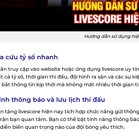
Hướng dẫn sử dụng hiệ
ra cứu tỷ số nhanh
cần truy cập vào website hoặc ứng dụng livescore uy tí
 cả tỷ số, thời gian thi đấu, đội hình ra sân và các sự k
bắt thông tin kịp thời mà không mất nhiều thời gian t
ỉnh thông báo và lưu lịch thi đấu
n tảng livescore hiện nay tích hợp chức năng gửi thông 
trận bạn quan tâm. Bạn có thể bật tính năng thông báo
ỳ diễn biến quan trọng nào của đội bóng yêu thích.