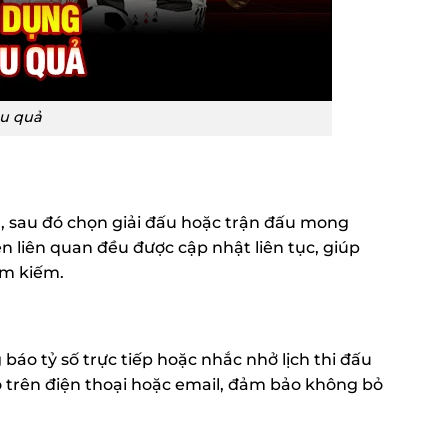
u quả
n, sau đó chọn giải đấu hoặc trận đấu mong
iện liên quan đều được cập nhật liên tục, giúp
ìm kiếm.
báo tỷ số trực tiếp hoặc nhắc nhở lịch thi đấu
 trên điện thoại hoặc email, đảm bảo không bỏ