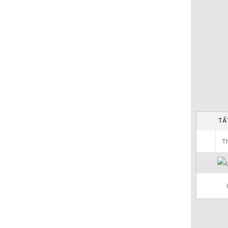
TẤ
Th