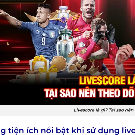
Livescore là gì? Tại sao nên
 tiện ích nổi bật khi sử dụng liv