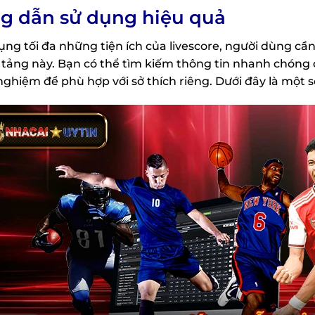
g dẫn sử dụng hiệu quả
ụng tối đa những tiện ích của livescore, người dùng cầ
 tảng này. Bạn có thể tìm kiếm thông tin nhanh chóng ch
 nghiệm để phù hợp với sở thích riêng. Dưới đây là một