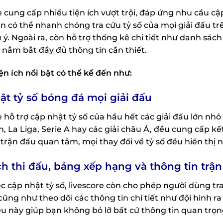
e cung cấp nhiều tiện ích vượt trội, đáp ứng nhu cầu cậ
 có thể nhanh chóng tra cứu tỷ số của mọi giải đấu trên
ý. Ngoài ra, còn hỗ trợ thống kê chi tiết như danh sách 
 nắm bắt đầy đủ thông tin cần thiết.
ện ích nổi bật có thể kể đến như:
ật tỷ số bóng đá mọi giải đấu
 hỗ trợ cập nhật tỷ số của hầu hết các giải đấu lớn nhỏ
, La Liga, Serie A hay các giải châu Á, đều cung cấp kế
trận đấu quan tâm, mọi thay đổi về tỷ số đều hiển thị n
ch thi đấu, bảng xếp hạng và thông tin trậ
ệc cập nhật tỷ số, livescore còn cho phép người dùng tr
cũng như theo dõi các thông tin chi tiết như đội hình ra
ều này giúp bạn không bỏ lỡ bất cứ thông tin quan trọn