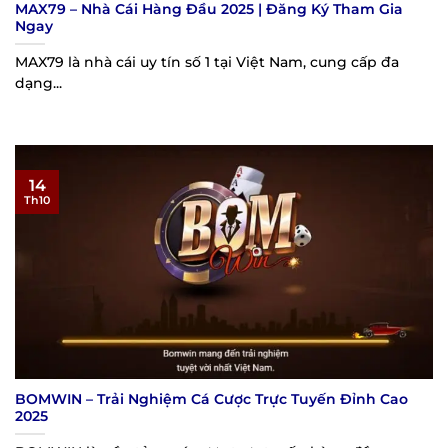
MAX79 – Nhà Cái Hàng Đầu 2025 | Đăng Ký Tham Gia
Ngay
MAX79 là nhà cái uy tín số 1 tại Việt Nam, cung cấp đa
dạng...
14
Th10
BOMWIN – Trải Nghiệm Cá Cược Trực Tuyến Đỉnh Cao
2025