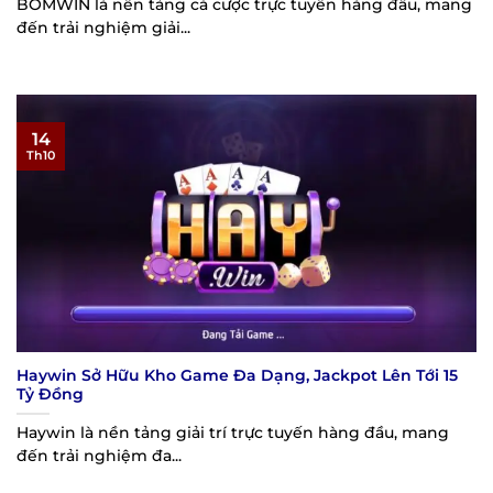
BOMWIN là nền tảng cá cược trực tuyến hàng đầu, mang
đến trải nghiệm giải...
14
Th10
Haywin Sở Hữu Kho Game Đa Dạng, Jackpot Lên Tới 15
Tỷ Đồng
Haywin là nền tảng giải trí trực tuyến hàng đầu, mang
đến trải nghiệm đa...