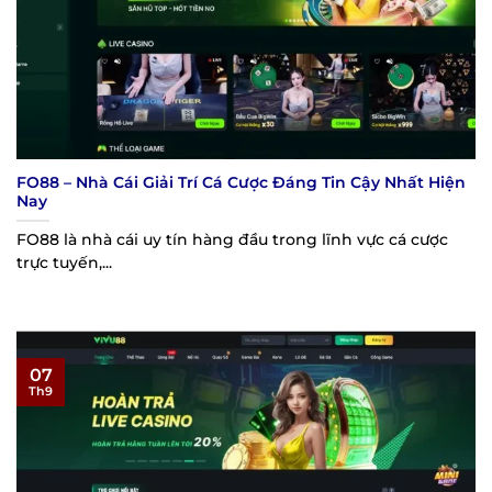
FO88 – Nhà Cái Giải Trí Cá Cược Đáng Tin Cậy Nhất Hiện
Nay
FO88 là nhà cái uy tín hàng đầu trong lĩnh vực cá cược
trực tuyến,...
07
Th9