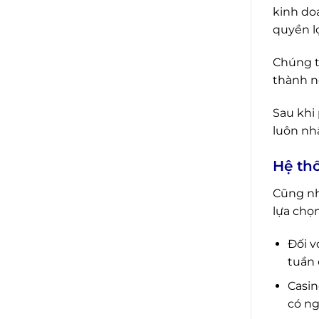
kinh do
quyền lợ
Chúng t
thành n
Sau khi 
luôn nh
Hệ th
Cũng nh
lựa chọ
Đối v
tuần
Casin
có ng