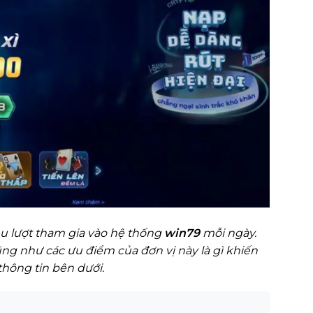
ệu lượt tham gia vào hệ thống
win79
mỗi ngày.
g như các ưu điểm của đơn vị này là gì khiến
thông tin bên dưới.