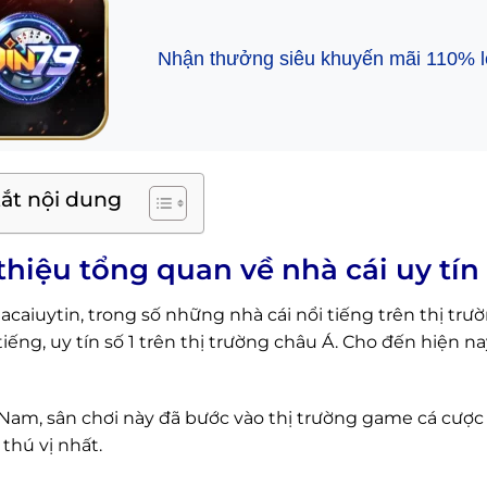
Nhận thưởng siêu khuyến mãi 110% 
ắt nội dung
 thiệu tổng quan về nhà cái uy tín
caiuytin, trong số những nhà cái nổi tiếng trên thị trư
tiếng, uy tín số 1 trên thị trường châu Á. Cho đến hiện 
.
t Nam, sân chơi này đã bước vào thị trường game cá cược
thú vị nhất.