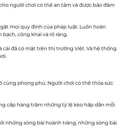
 cho người chơi có thể an tâm và được bảo đảm
gặt mọi quy định của pháp luật. Luôn hoàn
bạch, công khai và rõ ràng.
 cái đã có mặt trên thị trường Việt. Và hệ thống
ơi.
 vô cùng phong phú. Người chơi có thể thỏa sức
cung cấp hàng trăm những tỷ lệ kèo hấp dẫn mỗi
với những sòng bài hoành tráng, những sòng bài