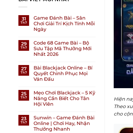
Game Đánh Bài – Sân
31
Th7
Chơi Giải Trí Kịch Tính Mỗi
Ngày
Code 68 Game Bài – Bộ
29
Th7
Sưu Tập Mã Thưởng Mới
Nhất 2026
Bài Blackjack Online – Bí
27
Th7
Quyết Chinh Phục Mọi
Ván Đấu
Mẹo Chơi Blackjack – 5 Kỹ
25
Th7
Năng Cần Biết Cho Tân
Hiện na
Hội Viên
Theo xu
cho cộng
Sunwin – Game Đánh Bài
23
Th7
Online | Chơi Hay, Nhận
Thưởng Nhanh