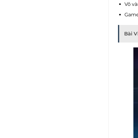
Vô và
Game 
Bài V