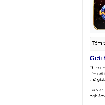
Tóm t
Giới
Theo nha
tên nổi 
thế giới
Tại Việ
nghiệm 