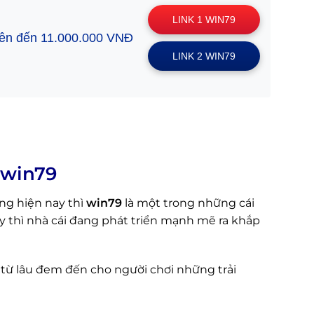
LINK 1 WIN79
lên đến 11.000.000 VNĐ
LINK 2 WIN79
 win79
ờng hiện nay thì
win79
là một trong những cái
nay thì nhà cái đang phát triển mạnh mẽ ra khắp
 từ lâu đem đến cho người chơi những trải