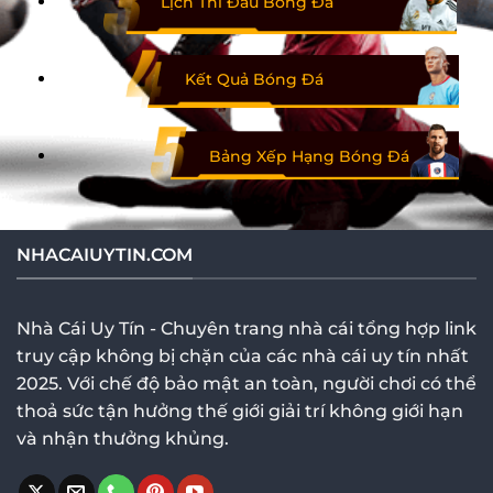
Lịch Thi Đấu Bóng Đá
Kết Quả Bóng Đá
Bảng Xếp Hạng Bóng Đá
NHACAIUYTIN.COM
Nhà Cái Uy Tín - Chuyên trang nhà cái tổng hợp link
truy cập không bị chặn của các nhà cái uy tín nhất
2025. Với chế độ bảo mật an toàn, người chơi có thể
thoả sức tận hưởng thế giới giải trí không giới hạn
và nhận thưởng khủng.