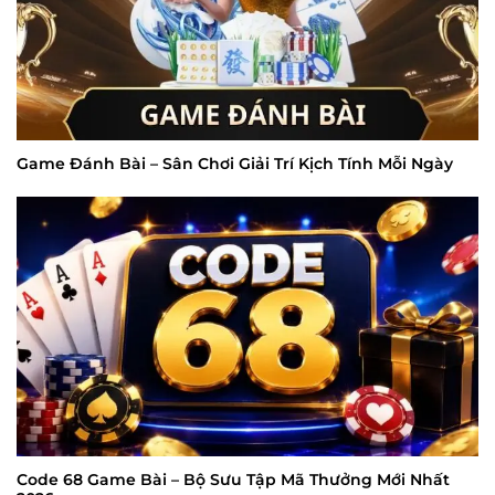
Game Đánh Bài – Sân Chơi Giải Trí Kịch Tính Mỗi Ngày
Code 68 Game Bài – Bộ Sưu Tập Mã Thưởng Mới Nhất