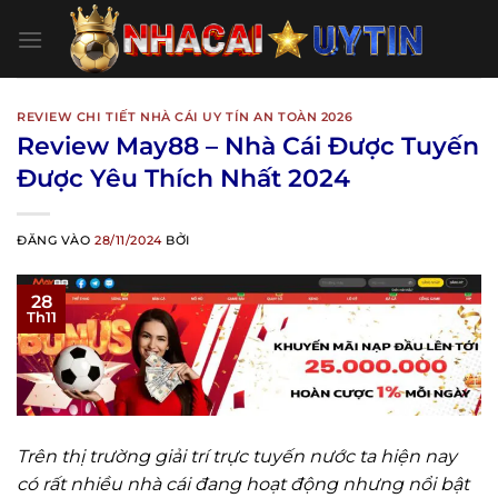
Bỏ
qua
nội
dung
REVIEW CHI TIẾT NHÀ CÁI UY TÍN AN TOÀN 2026
Review May88 – Nhà Cái Được Tuyến
Được Yêu Thích Nhất 2024
ĐĂNG VÀO
28/11/2024
BỞI
28
Th11
Trên thị trường giải trí trực tuyến nước ta hiện nay
có rất nhiều nhà cái đang hoạt động nhưng nổi bật