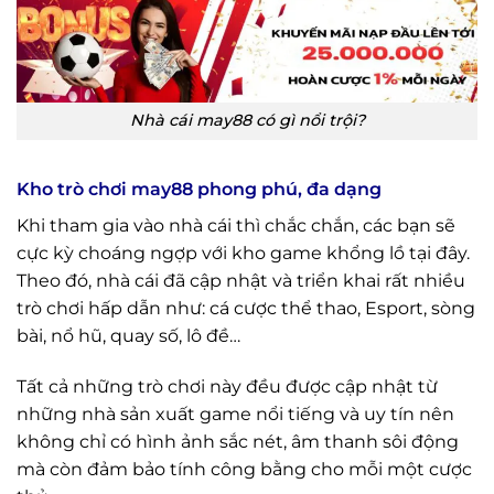
Nhà cái may88 có gì nổi trội?
Kho trò chơi may88 phong phú, đa dạng
Khi tham gia vào nhà cái thì chắc chắn, các bạn sẽ
cực kỳ choáng ngợp với kho game khổng lồ tại đây.
Theo đó, nhà cái đã cập nhật và triển khai rất nhiều
trò chơi hấp dẫn như: cá cược thể thao, Esport, sòng
bài, nổ hũ, quay số, lô đề…
Tất cả những trò chơi này đều được cập nhật từ
những nhà sản xuất game nổi tiếng và uy tín nên
không chỉ có hình ảnh sắc nét, âm thanh sôi động
mà còn đảm bảo tính công bằng cho mỗi một cược