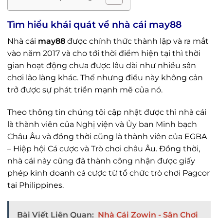
Tìm hiểu khái quát về nhà cái may88
Nhà cái
may88
được chính thức thành lập và ra mắt
vào năm 2017 và cho tới thời điểm hiện tại thì thời
gian hoạt động chưa được lâu dài như nhiều sân
chơi lão làng khác. Thế nhưng điều này không cản
trở được sự phát triển mạnh mẽ của nó.
Theo thông tin chúng tôi cập nhật được thì nhà cái
là thành viên của Nghị viện và Ủy ban Minh bạch
Châu Âu và đồng thời cũng là thành viên của EGBA
– Hiệp hội Cá cược và Trò chơi châu Âu. Đồng thời,
nhà cái này cũng đã thành công nhận được giấy
phép kinh doanh cá cược từ tổ chức trò chơi Pagcor
tại Philippines.
Bài Viết Liên Quan:
Nhà Cái Zowin - Sân Chơi