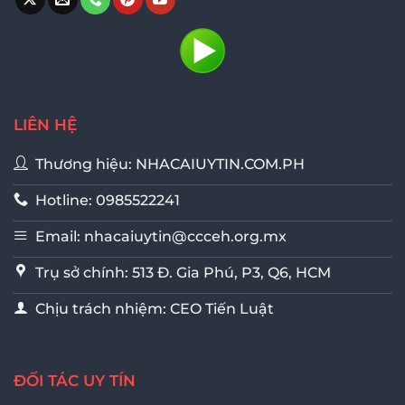
LIÊN HỆ
Thương hiệu: NHACAIUYTIN.COM.PH
Hotline: 0985522241
Email:
nhacaiuytin@ccceh.org.mx
Trụ sở chính: 513 Đ. Gia Phú, P3, Q6, HCM
Chịu trách nhiệm: CEO Tiến Luật
ĐỐI TÁC UY TÍN