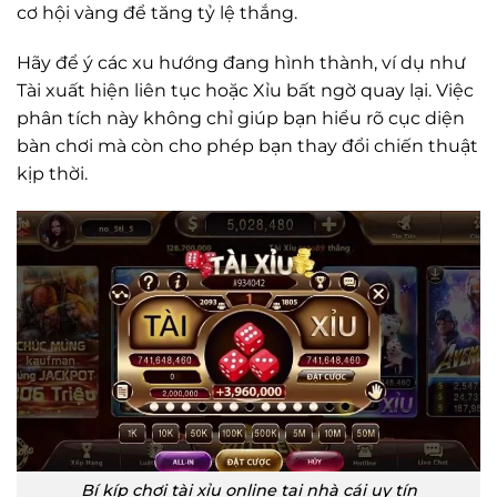
cơ hội vàng để tăng tỷ lệ thắng.
Hãy để ý các xu hướng đang hình thành, ví dụ như
Tài xuất hiện liên tục hoặc Xỉu bất ngờ quay lại. Việc
phân tích này không chỉ giúp bạn hiểu rõ cục diện
bàn chơi mà còn cho phép bạn thay đổi chiến thuật
kịp thời.
Bí kíp chơi tài xỉu online tại nhà cái uy tín