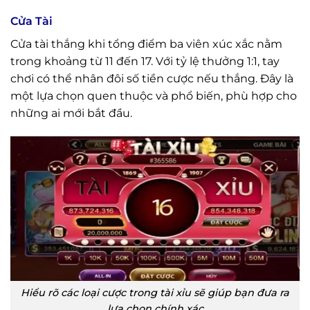
Cửa Tài
Cửa tài thắng khi tổng điểm ba viên xúc xắc nằm
trong khoảng từ 11 đến 17. Với tỷ lệ thưởng 1:1, tay
chơi có thể nhân đôi số tiền cược nếu thắng. Đây là
một lựa chọn quen thuộc và phổ biến, phù hợp cho
những ai mới bắt đầu.
Hiểu rõ các loại cược trong tài xỉu sẽ giúp bạn đưa ra
lựa chọn chính xác