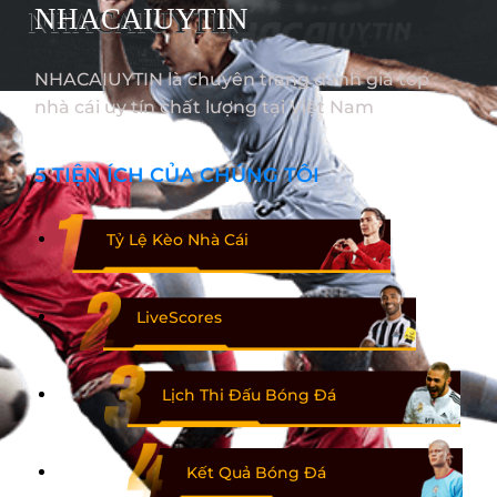
NHACAIUYTIN
NHACAIUYTIN là chuyên trang đánh giá top
nhà cái uy tín chất lượng tại Việt Nam
5 TIỆN ÍCH CỦA CHÚNG TÔI
Tỷ Lệ Kèo Nhà Cái
LiveScores
Lịch Thi Đấu Bóng Đá
Kết Quả Bóng Đá