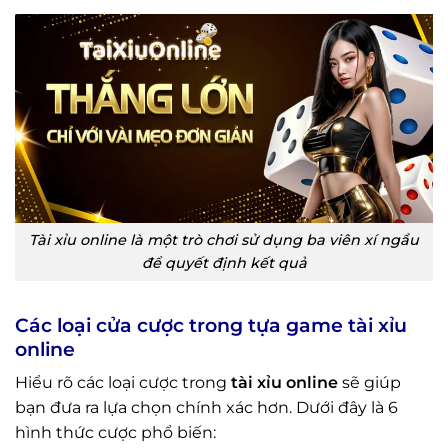
Tài xỉu online là một trò chơi sử dụng ba viên xí ngầu
để quyết định kết quả
Các loại cửa cược trong tựa game tài xỉu
online
Hiểu rõ các loại cược trong
tài xỉu online
sẽ giúp
bạn đưa ra lựa chọn chính xác hơn. Dưới đây là 6
hình thức cược phổ biến: