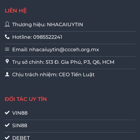
LIÊN HỆ
Thương hiệu: NHACAIUYTIN
Hotline: 0985522241
Email:
nhacaiuytin@ccceh.org.mx
Trụ sở chính: 513 Đ. Gia Phú, P3, Q6, HCM
Chịu trách nhiệm: CEO Tiến Luật
ĐỐI TÁC UY TÍN
VIN88
SIN88
DEBET