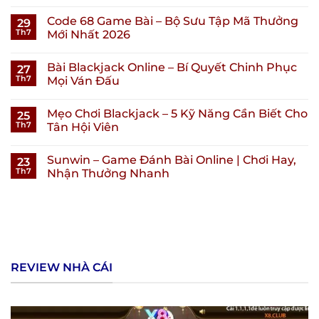
Code 68 Game Bài – Bộ Sưu Tập Mã Thưởng
29
Th7
Mới Nhất 2026
Bài Blackjack Online – Bí Quyết Chinh Phục
27
Th7
Mọi Ván Đấu
Mẹo Chơi Blackjack – 5 Kỹ Năng Cần Biết Cho
25
Th7
Tân Hội Viên
Sunwin – Game Đánh Bài Online | Chơi Hay,
23
Th7
Nhận Thưởng Nhanh
REVIEW NHÀ CÁI