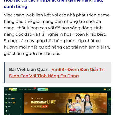
Hợp tác với các nhà phát triển game hàng đầu,
danh tiếng
Việc trang web liên kết với các nhà phát triển game
hàng đầu thế giới mang đến những trò chơi đa
dạng, chất lượng cao với đồ họa sống động, tính
năng độc đáo và trải nghiệm hoàn toàn khác biệt.
Sự hợp tác này giúp hệ thống luôn cập nhật xu
hướng mới nhất, từ đó nâng cao trải nghiệm giải trí,
giữ chân người chơi lâu dài.
Bài Viết Liên Quan:
Vin88 - Điểm Đến Giải Trí
Đỉnh Cao Với Tính Năng Đa Dạng