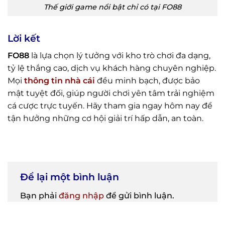
Thế giới game nổi bật chỉ có tại FO88
Lời kết
FO88
là lựa chọn lý tưởng với kho trò chơi đa dạng,
tỷ lệ thắng cao, dịch vụ khách hàng chuyên nghiệp.
Mọi
thông tin nhà cái
đều minh bạch, được bảo
mật tuyệt đối, giúp người chơi yên tâm trải nghiệm
cá cược trực tuyến. Hãy tham gia ngay hôm nay để
tận hưởng những cơ hội giải trí hấp dẫn, an toàn.
Để lại một bình luận
Bạn phải
đăng nhập
để gửi bình luận.