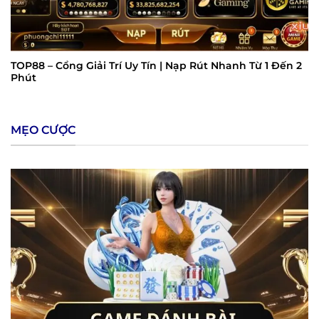
TOP88 – Cổng Giải Trí Uy Tín | Nạp Rút Nhanh Từ 1 Đến 2
Phút
MẸO CƯỢC