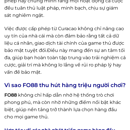
phép này chứng minh rằng mọi hoạt động cá cược
đều tuân thủ luật pháp, minh bạch, chịu sự giám
sát nghiêm ngặt.
Việc được cấp phép từ Curacao không chỉ nâng cao
uy tín của nhà cái mà còn đảm bảo rằng tất cả dữ
liệu cá nhân, giao dịch tài chính của game thủ được
bảo mật tuyệt đối.Điều này mang đến sự an tâm tối
đa, giúp bạn hoàn toàn tập trung vào trải nghiệm cá
cược, giải trí mà không lo lắng về rủi ro pháp lý hay
vấn đề bảo mật.
Vì sao FO88 thu hút hàng triệu người chơi?
FO88
không chỉ hấp dẫn nhờ hệ thống trò chơi
phong phú, mà còn nhờ những điểm nổi bật khác
biệt, giúp nền tảng trở thành lựa chọn hàng đầu
cho mọi game thủ.