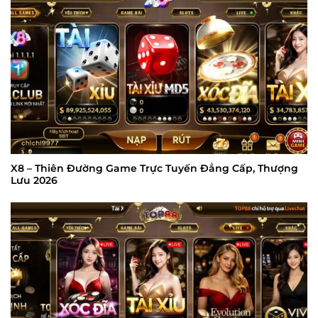
X8 – Thiên Đường Game Trực Tuyến Đẳng Cấp, Thượng
Lưu 2026