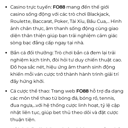
Casino trực tuyến:
FO88
mang đến thế giới
casino sống động với các trò chơi Blackjack,
Roulette, Baccarat, Poker, Tài Xỉu, Bầu Cua,… Hình
ảnh chân thực, âm thanh sống động cùng giao
diện thân thiện giúp bạn trải nghiệm cảm giác
sòng bạc đẳng cấp ngay tại nhà.
Bắn cá đổi thưởng: Trò chơi bắn cá đem lại trải
nghiệm kịch tính, đòi hỏi tư duy chiến thuật cao.
Đồ họa sắc nét, hiệu ứng âm thanh sinh động
khiến mỗi ván cược trở thành hành trình giải trí
đầy hứng khởi.
Cá cược thể thao: Trang web
FO88
hỗ trợ đa dạng
các môn thể thao từ bóng đá, bóng rổ, tennis,
đua ngựa,…với hệ thống cược linh hoạt, tỷ lệ cập
nhật liên tục, giúp bet thủ theo dõi và đặt cược
thuận tiện.