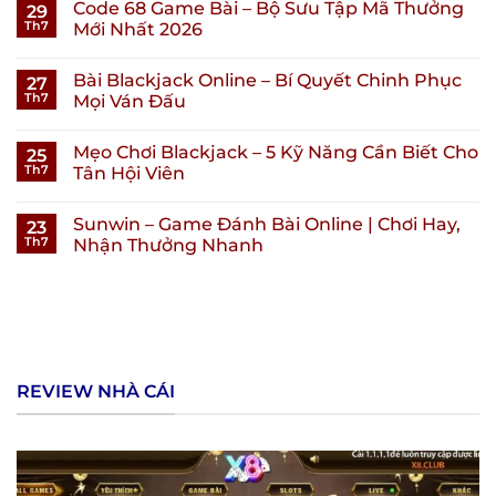
Code 68 Game Bài – Bộ Sưu Tập Mã Thưởng
29
Th7
Mới Nhất 2026
Bài Blackjack Online – Bí Quyết Chinh Phục
27
Th7
Mọi Ván Đấu
Mẹo Chơi Blackjack – 5 Kỹ Năng Cần Biết Cho
25
Th7
Tân Hội Viên
Sunwin – Game Đánh Bài Online | Chơi Hay,
23
Th7
Nhận Thưởng Nhanh
REVIEW NHÀ CÁI