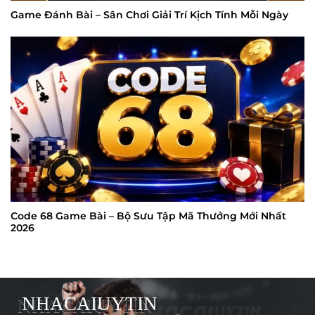
Game Đánh Bài – Sân Chơi Giải Trí Kịch Tính Mỗi Ngày
Code 68 Game Bài – Bộ Sưu Tập Mã Thưởng Mới Nhất
2026
NHACAIUYTIN