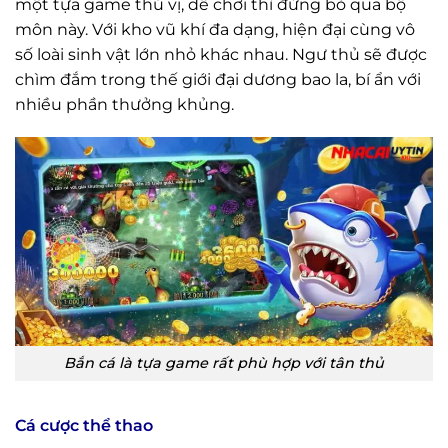
một tựa game thú vị, dễ chơi thì đừng bỏ qua bộ
môn này. Với kho vũ khí đa dạng, hiện đại cùng vô
số loài sinh vật lớn nhỏ khác nhau. Ngư thủ sẽ được
chìm đắm trong thế giới đại dương bao la, bí ẩn với
nhiều phần thưởng khủng.
Bắn cá là tựa game rất phù hợp với tân thủ
Cá cược thể thao