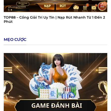
TOP88 – Cổng Giải Trí Uy Tín | Nạp Rút Nhanh Từ 1 Đến 2
Phút
MẸO CƯỢC