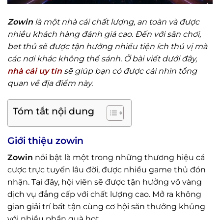
Zowin
là một nhà cái chất lượng, an toàn và được
nhiều khách hàng đánh giá cao. Đến với sân chơi,
bet thủ sẽ được tận hưởng nhiều tiện ích thú vị mà
các nơi khác không thể sánh. Ở bài viết dưới đây,
nhà cái uy tín
sẽ giúp bạn có được cái nhìn tổng
quan về địa điểm này.
Tóm tắt nội dung
Giới thiệu zowin
Zowin
nổi bật là một trong những thương hiệu cá
cược trực tuyến lâu đời, được nhiều game thủ đón
nhận. Tại đây, hội viên sẽ được tận hưởng vô vàng
dịch vụ đẳng cấp với chất lượng cao. Mở ra không
gian giải trí bất tận cùng cơ hội săn thưởng khủng
với nhiều phần quà hot.