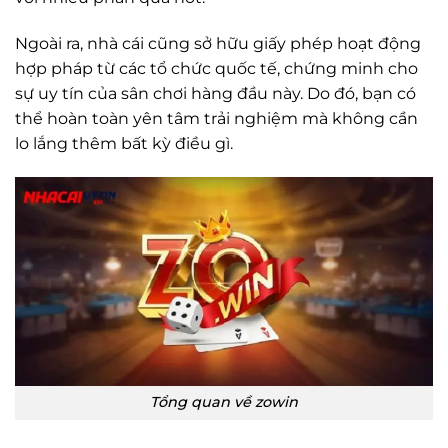
Ngoài ra, nhà cái cũng sở hữu giấy phép hoạt động
hợp pháp từ các tổ chức quốc tế, chứng minh cho
sự uy tín của sân chơi hàng đầu này. Do đó, bạn có
thể hoàn toàn yên tâm trải nghiệm mà không cần
lo lắng thêm bất kỳ điều gì.
Tổng quan về zowin