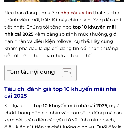
Nếu bạn đang tìm kiếm
nhà cái uy tín
thật sự cho
thành viên mới, bài viết này chính là hướng dẫn chi
tiết nhất. Chúng tôi tổng hợp
top 10 khuyến mãi
nhà cái 2025
kèm bảng so sánh mức thưởng, giới
hạn nhận và điều kiện rollover cụ thể. Hãy cùng
khám phá đâu là địa chỉ đáng tin để nhận thưởng
dễ, rút tiền nhanh và chơi an toàn nhất.
Tóm tắt nội dung
Tiêu chí đánh giá top 10 khuyến mãi nhà
cái 2025
Khi lựa chọn
top 10 khuyến mãi nhà cái 2025
, người
chơi không nên chỉ nhìn vào con số thưởng mà cần
xem xét toàn diện các yếu tố về tính minh bạch,
điều kiện rút tiền và chất lượng dịch vụ. Dưới đây là