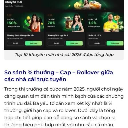
Top 10 khuyến mãi nhà cái 2025 được tổng hợp
So sánh % thưởng – Cap – Rollover giữa
các nhà cái trực tuyến
Trong thị trường cá cược năm 2025, người chơi ngày
càng quan tâm đến tính minh bạch của các chương
trình ưu đãi. Ba yếu tố cần xem xét kỹ nhất là %
thưởng, giới hạn cap và rollover. Dưới đây là tổng
hợp chi tiết giúp bạn dễ dàng so sánh và chọn ra
thương hiệu phù hợp nhất với nhu cầu cá nhân.