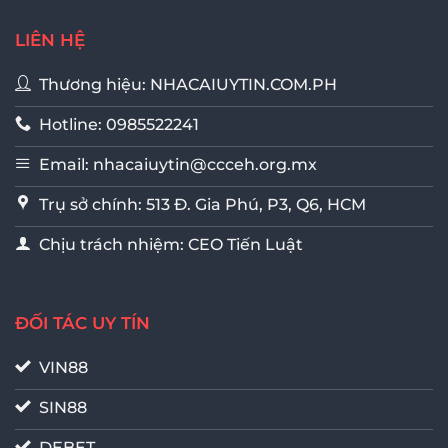
LIÊN HỆ
Thương hiệu: NHACAIUYTIN.COM.PH
Hotline: 0985522241
Email:
nhacaiuytin@ccceh.org.mx
Trụ sở chính: 513 Đ. Gia Phú, P3, Q6, HCM
Chịu trách nhiệm: CEO Tiến Luật
ĐỐI TÁC UY TÍN
VIN88
SIN88
DEBET