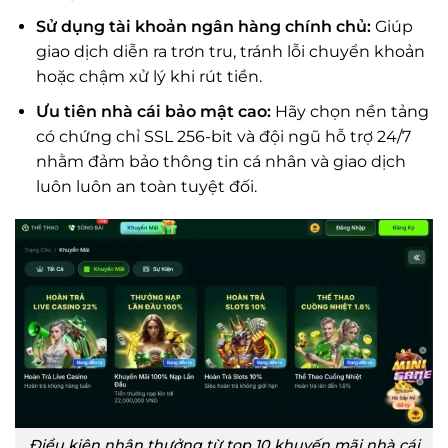
Sử dụng tài khoản ngân hàng chính chủ:
Giúp
giao dịch diễn ra trơn tru, tránh lỗi chuyển khoản
hoặc chậm xử lý khi rút tiền.
Ưu tiên nhà cái bảo mật cao:
Hãy chọn nền tảng
có chứng chỉ SSL 256-bit và đội ngũ hỗ trợ 24/7
nhằm đảm bảo thông tin cá nhân và giao dịch
luôn luôn an toàn tuyệt đối.
Điều kiện nhận thưởng từ top 10 khuyến mãi nhà cái