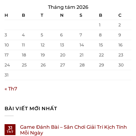
Tháng tám 2026
H
B
T
N
S
B
C
1
2
3
4
5
6
7
8
9
10
11
12
13
14
15
16
17
18
19
20
21
22
23
24
25
26
27
28
29
30
31
« Th7
BÀI VIẾT MỚI NHẤT
Game Đánh Bài – Sân Chơi Giải Trí Kịch Tính
31
Th7
Mỗi Ngày