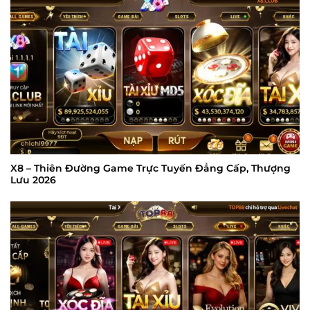
X8 – Thiên Đường Game Trực Tuyến Đẳng Cấp, Thượng
Lưu 2026