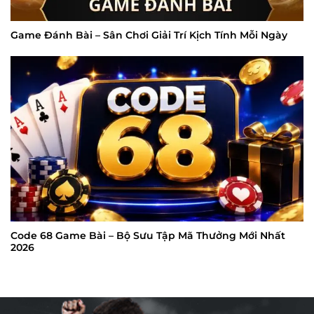
Game Đánh Bài – Sân Chơi Giải Trí Kịch Tính Mỗi Ngày
Code 68 Game Bài – Bộ Sưu Tập Mã Thưởng Mới Nhất
2026