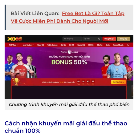
Bài Viết Liên Quan:
Free Bet Là Gì? Toàn Tập
Về Cược Miễn Phí Dành Cho Người Mới
Chương trình khuyến mãi giải đấu thể thao phổ biến
Cách nhận khuyến mãi giải đấu thể thao
chuẩn 100%