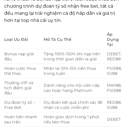
chương trình dự đoán tỷ số nhận free bet, tất cả
đều mang lại trải nghiệm cá độ hấp dẫn và giá trị
hơn tại top nhà cái uy tín.
Áp
Loại Ưu Đãi
Mô Tả Cụ Thể
Dụng
Tại
Bonus nạp giải
Tặng 100%-150% khi nạp tiền
DEBET,
đấu
trong thời gian diễn ra giải
RED88
Hoàn cược thua
Nhận lại 10%-15% tiền thua
FIVE88,
thể thao
trong tuần
SV88
Thưởng VIP và
Dành riêng cho hội viên cấp
MAY88,
tích điểm giải
cao hoặc hạng Platinum
FIVE88
đấu
Dự đoán tỷ số –
Dự đoán kết quả chính xác để
RED88,
Free Bet
nhận vé cược miễn phí
SV88
Hoàn tiền nhanh
Hoàn giao dịch trong 1 phút
DEBET
sau trận
nếu kèo thua