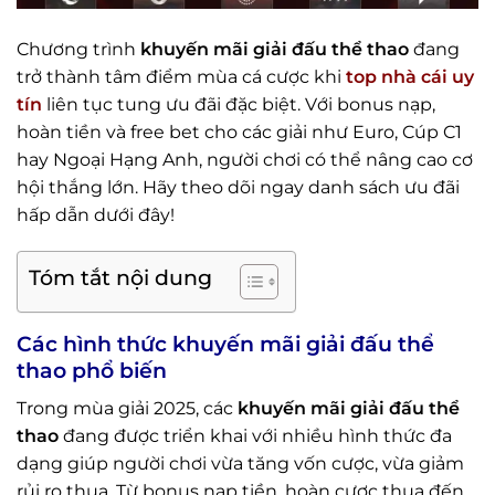
Chương trình
khuyến mãi giải đấu thể thao
đang
trở thành tâm điểm mùa cá cược khi
top nhà cái uy
tín
liên tục tung ưu đãi đặc biệt. Với bonus nạp,
hoàn tiền và free bet cho các giải như Euro, Cúp C1
hay Ngoại Hạng Anh, người chơi có thể nâng cao cơ
hội thắng lớn. Hãy theo dõi ngay danh sách ưu đãi
hấp dẫn dưới đây!
Tóm tắt nội dung
Các hình thức khuyến mãi giải đấu thể
thao phổ biến
Trong mùa giải 2025, các
khuyến mãi giải đấu thể
thao
đang được triển khai với nhiều hình thức đa
dạng giúp người chơi vừa tăng vốn cược, vừa giảm
rủi ro thua. Từ bonus nạp tiền, hoàn cược thua đến