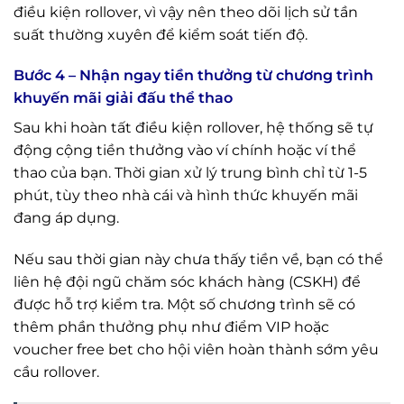
điều kiện rollover, vì vậy nên theo dõi lịch sử tần
suất thường xuyên để kiểm soát tiến độ.
Bước 4 – Nhận ngay tiền thưởng từ chương trình
khuyến mãi giải đấu thể thao
Sau khi hoàn tất điều kiện rollover, hệ thống sẽ tự
động cộng tiền thưởng vào ví chính hoặc ví thể
thao của bạn. Thời gian xử lý trung bình chỉ từ 1-5
phút, tùy theo nhà cái và hình thức khuyến mãi
đang áp dụng.
Nếu sau thời gian này chưa thấy tiền về, bạn có thể
liên hệ đội ngũ chăm sóc khách hàng (CSKH) để
được hỗ trợ kiểm tra. Một số chương trình sẽ có
thêm phần thưởng phụ như điểm VIP hoặc
voucher free bet cho hội viên hoàn thành sớm yêu
cầu rollover.