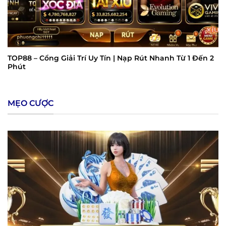
TOP88 – Cổng Giải Trí Uy Tín | Nạp Rút Nhanh Từ 1 Đến 2
Phút
MẸO CƯỢC