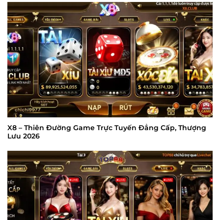
X8 – Thiên Đường Game Trực Tuyến Đẳng Cấp, Thượng
Lưu 2026