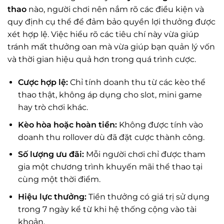
thao
nào, người chơi nên nắm rõ các điều kiện và
quy định cụ thể để đảm bảo quyền lợi thưởng được
xét hợp lệ. Việc hiểu rõ các tiêu chí này vừa giúp
tránh mất thưởng oan mà vừa giúp bạn quản lý vốn
và thời gian hiệu quả hơn trong quá trình cược.
Cược hợp lệ:
Chỉ tính doanh thu từ các kèo thể
thao thật, không áp dụng cho slot, mini game
hay trò chơi khác.
Kèo hòa hoặc hoàn tiền:
Không được tính vào
doanh thu rollover dù đã đặt cược thành công.
Số lượng ưu đãi:
Mỗi người chơi chỉ được tham
gia một chương trình khuyến mãi thể thao tại
cùng một thời điểm.
Hiệu lực thưởng:
Tiền thưởng có giá trị sử dụng
trong 7 ngày kể từ khi hệ thống cộng vào tài
khoản.