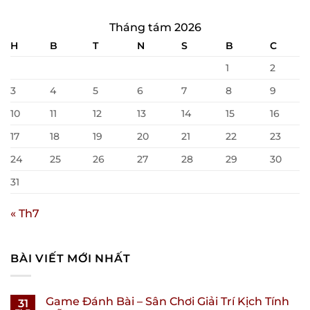
Tháng tám 2026
H
B
T
N
S
B
C
1
2
3
4
5
6
7
8
9
10
11
12
13
14
15
16
17
18
19
20
21
22
23
24
25
26
27
28
29
30
31
« Th7
BÀI VIẾT MỚI NHẤT
Game Đánh Bài – Sân Chơi Giải Trí Kịch Tính
31