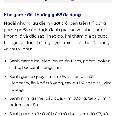
Kho game đổi thưởng go88 đa dạng
Ngoài những ưu điểm vượt trội bên trên thì cổng
game go88 còn được đánh giá cao với kho game
khổng lồ và đặc sắc. Theo đó, khi tham gia cá cược
thì bạn sẽ được trải nghiệm nhiều trò chơi đa dạng
và thú vị như:
Sảnh game bài: tiến lên miền Nam, phỏm, poker,
sicbo, baccarat, liêng, sâm.
Sảnh game quay hũ: The Witcher, bí mật
Cleopatra, ăn khế trả vàng, tây du ký, thần tài, kim
cương…
Sảnh mini game: bầu cua, kim cương, tài xỉu, mini
poker, xóc đĩa…
Sảnh game xổ số với các trò chơi: Keno, lô đề, xổ