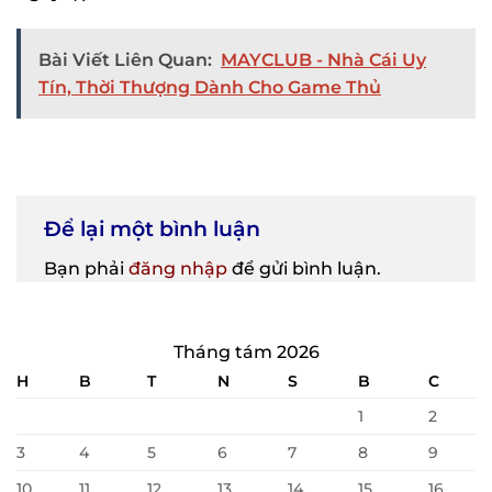
Bài Viết Liên Quan:
MAYCLUB - Nhà Cái Uy
Tín, Thời Thượng Dành Cho Game Thủ
Để lại một bình luận
Bạn phải
đăng nhập
để gửi bình luận.
Tháng tám 2026
H
B
T
N
S
B
C
1
2
3
4
5
6
7
8
9
10
11
12
13
14
15
16