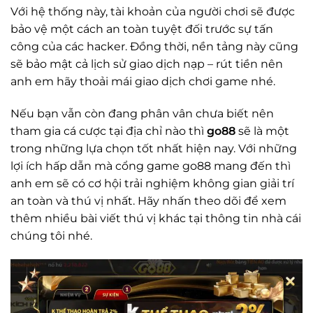
Với hệ thống này, tài khoản của người chơi sẽ được
bảo vệ một cách an toàn tuyệt đối trước sự tấn
công của các hacker. Đồng thời, nền tảng này cũng
sẽ bảo mật cả lịch sử giao dịch nạp – rút tiền nên
anh em hãy thoải mái giao dịch chơi game nhé.
Nếu bạn vẫn còn đang phân vân chưa biết nên
tham gia cá cược tại địa chỉ nào thì
go88
sẽ là một
trong những lựa chọn tốt nhất hiện nay. Với những
lợi ích hấp dẫn mà cổng game go88 mang đến thì
anh em sẽ có cơ hội trải nghiệm không gian giải trí
an toàn và thú vị nhất. Hãy nhấn theo dõi để xem
thêm nhiều bài viết thú vị khác tại thông tin nhà cái
chúng tôi nhé.