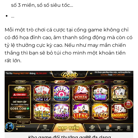
số 3 miền, sổ số siêu tốc…
…
Mỗi một trò chơi cá cược tại cổng game không chỉ
có đồ họa đỉnh cao, âm thanh sống động mà còn có
tỷ lệ thưởng cực kỳ cao. Nếu như may mắn chiến
thắng thì bạn sẽ bỏ túi cho mình một khoản tiền
rất lớn.
Kho game đổi thưởng go88 đa dạng