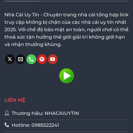
Nhà Cái Uy Tín - Chuyên trang nhà cái tổng hợp link
truy cập không bị chặn của các nhà cái uy tín nhất
2025. Với chế độ bảo mật an toàn, người chơi có thể
thoả sức tận hưởng thế giới giải trí không giới hạn
và nhận thưởng khủng.
LIÊN HỆ
Thương hiệu: NHACAIUYTIN
Hotline: 0985522241