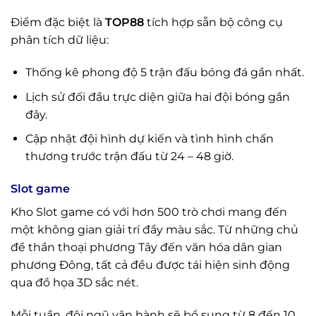
Điểm đặc biệt là
TOP88
tích hợp sẵn bộ công cụ
phân tích dữ liệu:
Thống kê phong độ 5 trận đấu bóng đá gần nhất.
Lịch sử đối đầu trực diện giữa hai đội bóng gần
đây.
Cập nhật đội hình dự kiến và tình hình chấn
thương trước trận đấu từ 24 – 48 giờ.
Slot game
Kho Slot game có với hơn 500 trò chơi mang đến
một không gian giải trí đầy màu sắc. Từ những chủ
đề thần thoại phương Tây đến văn hóa dân gian
phương Đông, tất cả đều được tái hiện sinh động
qua đồ họa 3D sắc nét.
Mỗi tuần, đội ngũ vận hành sẽ bổ sung từ 8 đến 10