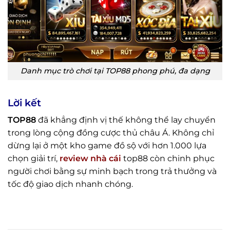
Danh mục trò chơi tại TOP88 phong phú, đa dạng
Lời kết
TOP88
đã khẳng định vị thế không thể lay chuyển
trong lòng cộng đồng cược thủ châu Á. Không chỉ
dừng lại ở một kho game đồ sộ với hơn 1.000 lựa
chọn giải trí,
review nhà cái
top88 còn chinh phục
người chơi bằng sự minh bạch trong trả thưởng và
tốc độ giao dịch nhanh chóng.