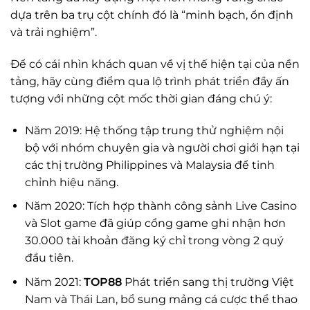
dựa trên ba trụ cột chính đó là “minh bạch, ổn định
và trải nghiệm”.
Để có cái nhìn khách quan về vị thế hiện tại của nền
tảng, hãy cùng điểm qua lộ trình phát triển đầy ấn
tượng với những cột mốc thời gian đáng chú ý:
Năm 2019: Hệ thống tập trung thử nghiệm nội
bộ với nhóm chuyên gia và người chơi giới hạn tại
các thị trường Philippines và Malaysia để tinh
chỉnh hiệu năng.
Năm 2020: Tích hợp thành công sảnh Live Casino
và Slot game đã giúp cổng game ghi nhận hơn
30.000 tài khoản đăng ký chỉ trong vòng 2 quý
đầu tiên.
Năm 2021:
TOP88
Phát triển sang thị trường Việt
Nam và Thái Lan, bổ sung mảng cá cược thể thao