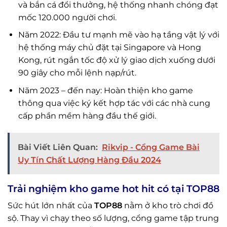
và bắn cá đổi thưởng, hệ thống nhanh chóng đạt
mốc 120.000 người chơi.
Năm 2022: Đầu tư mạnh mẽ vào hạ tầng vật lý với
hệ thống máy chủ đặt tại Singapore và Hong
Kong, rút ngắn tốc độ xử lý giao dịch xuống dưới
90 giây cho mỗi lệnh nạp/rút.
Năm 2023 – đến nay: Hoàn thiện kho game
thông qua việc ký kết hợp tác với các nhà cung
cấp phần mềm hàng đầu thế giới.
Bài Viết Liên Quan:
Rikvip - Cổng Game Bài
Uy Tín Chất Lượng Hàng Đầu 2024
Trải nghiệm kho game hot hit có tại TOP88
Sức hút lớn nhất của
TOP88
nằm ở kho trò chơi đồ
sộ. Thay vì chạy theo số lượng, cổng game tập trung