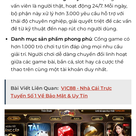
vấn viên là người thật, hoạt động 24/7. Mỗi ngày,
bộ phận này xử lý hơn 3.000 yêu cầu hỗ trợ với
thái độ chuyên nghiệp, giải quyết triệt để các vấn
đề từ kỹ thuật đến nạp rút cho người dùng.
Danh mục sản phẩm phong phú
: Cổng game có
hơn 1.000 trò chơi tự tin đáp ứng mọi nhu cầu
giải trí. Người chơi dễ dàng chuyển đổi linh hoạt
giữa các game bài, bắn cá, slot hay cá cược thể
thao trên cùng một tài khoản duy nhất.
Bài Viết Liên Quan:
VIC88 - Nhà Cái Trực
Tuyến Số 1 Về Bảo Mật & Uy Tín