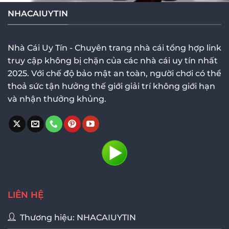
NHACAIUYTIN
Nhà Cái Uy Tín - Chuyên trang nhà cái tổng hợp link
truy cập không bị chặn của các nhà cái uy tín nhất
2025. Với chế độ bảo mật an toàn, người chơi có thể
thoả sức tận hưởng thế giới giải trí không giới hạn
và nhận thưởng khủng.
LIÊN HỆ
Thương hiệu: NHACAIUYTIN