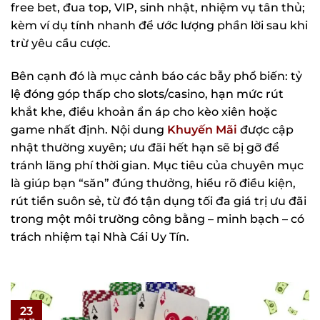
free bet, đua top, VIP, sinh nhật, nhiệm vụ tân thủ;
kèm ví dụ tính nhanh để ước lượng phần lời sau khi
trừ yêu cầu cược.
Bên cạnh đó là mục cảnh báo các bẫy phổ biến: tỷ
lệ đóng góp thấp cho slots/casino, hạn mức rút
khắt khe, điều khoản ẩn áp cho kèo xiên hoặc
game nhất định. Nội dung
Khuyến Mãi
được cập
nhật thường xuyên; ưu đãi hết hạn sẽ bị gỡ để
tránh lãng phí thời gian. Mục tiêu của chuyên mục
là giúp bạn “săn” đúng thưởng, hiểu rõ điều kiện,
rút tiền suôn sẻ, từ đó tận dụng tối đa giá trị ưu đãi
trong một môi trường công bằng – minh bạch – có
trách nhiệm tại Nhà Cái Uy Tín.
23