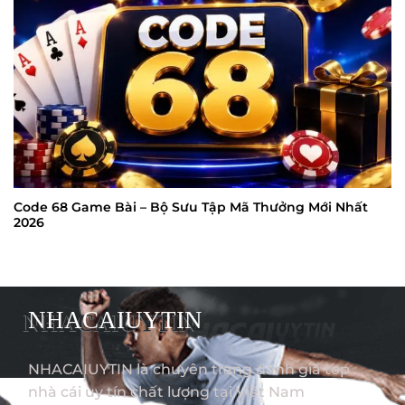
Code 68 Game Bài – Bộ Sưu Tập Mã Thưởng Mới Nhất
2026
NHACAIUYTIN
NHACAIUYTIN là chuyên trang đánh giá top
nhà cái uy tín chất lượng tại Việt Nam