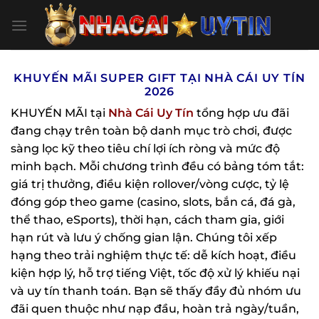
Bỏ
qua
nội
dung
KHUYẾN MÃI SUPER GIFT TẠI NHÀ CÁI UY TÍN
2026
KHUYẾN MÃI tại
Nhà Cái Uy Tín
tổng hợp ưu đãi
đang chạy trên toàn bộ danh mục trò chơi, được
sàng lọc kỹ theo tiêu chí lợi ích ròng và mức độ
minh bạch. Mỗi chương trình đều có bảng tóm tắt:
giá trị thưởng, điều kiện rollover/vòng cược, tỷ lệ
đóng góp theo game (casino, slots, bắn cá, đá gà,
thể thao, eSports), thời hạn, cách tham gia, giới
hạn rút và lưu ý chống gian lận. Chúng tôi xếp
hạng theo trải nghiệm thực tế: dễ kích hoạt, điều
kiện hợp lý, hỗ trợ tiếng Việt, tốc độ xử lý khiếu nại
và uy tín thanh toán. Bạn sẽ thấy đầy đủ nhóm ưu
đãi quen thuộc như nạp đầu, hoàn trả ngày/tuần,