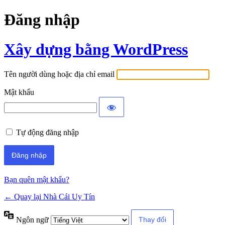
Đăng nhập
Xây dựng bằng WordPress
Tên người dùng hoặc địa chỉ email
Mật khẩu
Tự động đăng nhập
Bạn quên mật khẩu?
← Quay lại Nhà Cái Uy Tín
Ngôn ngữ